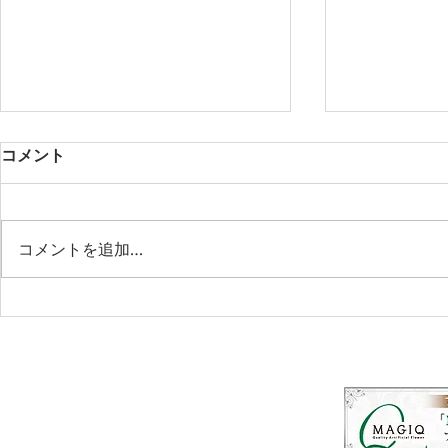
コメント
コメントを追加…
LINOKA -Blooming Beyond
♥ワークシ
Time-
の葉リース