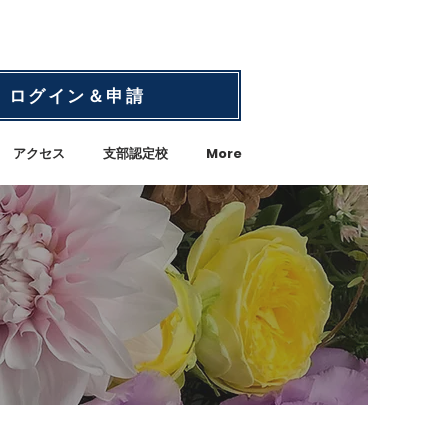
ログイン＆申請
アクセス
支部認定校
More