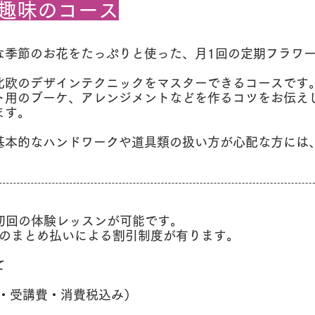
趣味のコース
な季節のお花をたっぷりと使った、月1回の定期フラワ
北欧のデザインテクニックをマスターできるコースです
ト用のブーケ、アレンジメントなどを作るコツをお伝え
ます。
基本的なハンドワークや道具類の扱い方が心配な方には
初回の体験レッスンが可能です。
回のまとめ払いによる割引制度が有ります。
て
費・受講費・消費税込み）