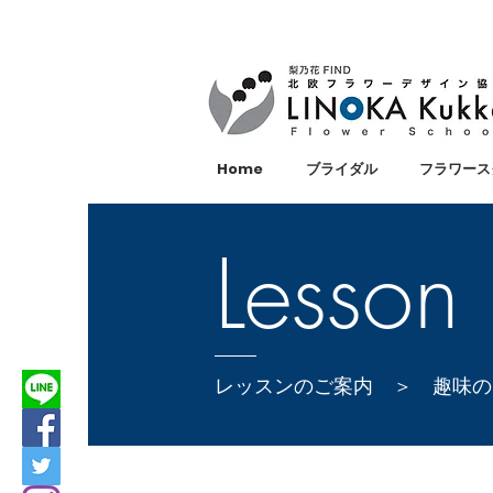
Home
ブライダル
フラワース
Lesson 
レッスンのご案内 ＞ 趣味の