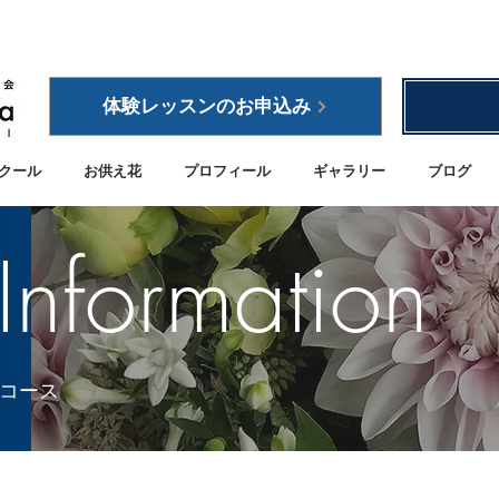
体験レッスンのお申込み
クール
お供え花
プロフィール
ギャラリー
ブログ
Information
コース