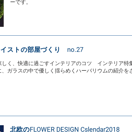
ーです。
イストの部屋づくり no.27
涼しく、快適に過ごすインテリアのコツ インテリア特
に、ガラスの中で優しく揺らめくハーバリウムの紹介を
北欧のFLOWER DESIGN Cslendar2018