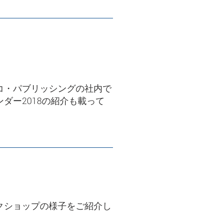
コ・パブリッシングの社内で
ダー2018の紹介も載って
クショップの様子をご紹介し