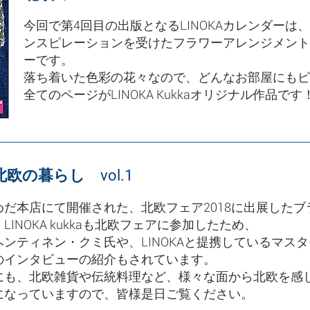
今回で第4回目の出版となるLINOKAカレンダー
ンスピレーションを受けたフラワーアレンジメント
ーです。
落ち着いた色彩の花々なので、どんなお部屋にもピ
全てのページがLINOKA Kukkaオリジナル作品です
e 北欧の暮らし vol.1
めだ本店にて開催された、北欧フェア2018に出展した
LINOKA kukkaも北欧フェアに参加したため、
ヘンティネン・クミ氏や、LINOKAと提携しているマス
のインタビューの紹介もされています。
にも、北欧雑貨や伝統料理など、様々な面から北欧を感
になっていますので、皆様是日ご覧ください。