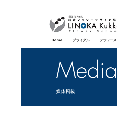
Home
ブライダル
フラワース
Medi
媒体掲載