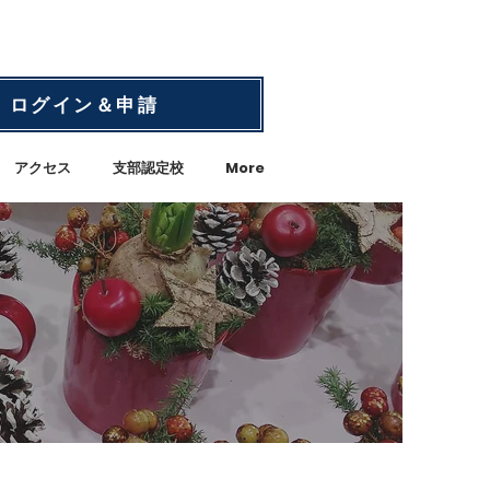
ログイン＆申請
アクセス
支部認定校
More