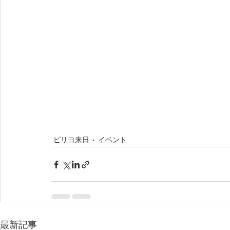
ピリヨ来日
イベント
最新記事