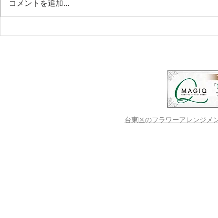
コメントを追加…
第２回【LINOKAn ruokala】
第１回【LINO
フィンランドの家庭料理教室
フィンラン
＆カンテレ演奏会
＆カンテレ
台東区のフラワーアレンジメントス