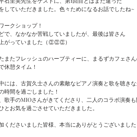
平石里美先生をゲストに、第1回目とはまた違った
をしていただきました。色々ためになるお話でしたね~
ワークショップ！
どで、なかなか苦戦していましたが、最後は皆さん
がっていました（👏👏👏）
たまたフレッシュのハーブティーに、まるずカフェさん
で休憩タイム！
中には、古賀久士さんの素敵なピアノ演奏と歌を聴きな
の時間を過ごしました！
、歌手のMIOさんがきてくださり、二人のコラボ演奏
ひとお気を過ごさせていただきました。
加くださいました皆様、本当にありがとうございました