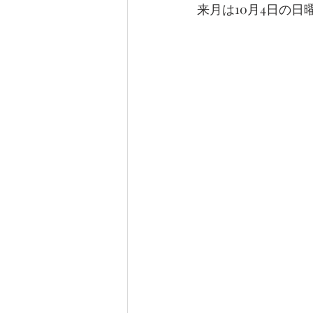
来月は10月4日の日