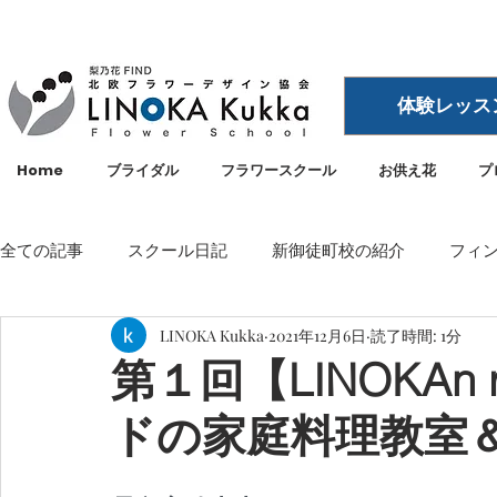
体験レッス
Home
ブライダル
フラワースクール
お供え花
プ
全ての記事
スクール日記
新御徒町校の紹介
フィ
LINOKA Kukka
2021年12月6日
読了時間: 1分
イベント
メディア・雑誌掲載
空間ディスプレイ
第１回【LINOKAn 
ドの家庭料理教室
LINOKA Kukka
フラワースクール
リノカ
外