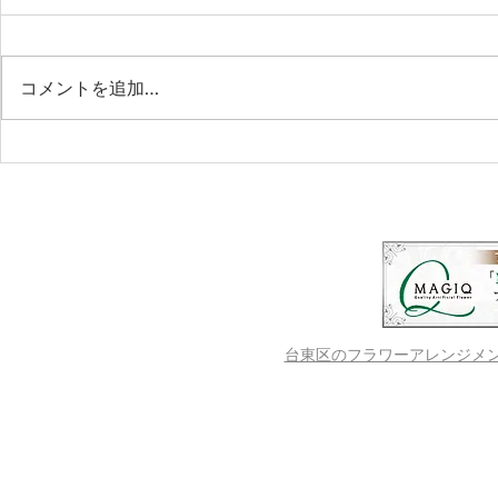
コメントを追加…
第２回【LINOKAn ruokala】
ピリヨ・コ
フィンランドの家庭料理教室
リライネン Ki
＆カンテレ演奏会
イバイパー
台東区のフラワーアレンジメントス