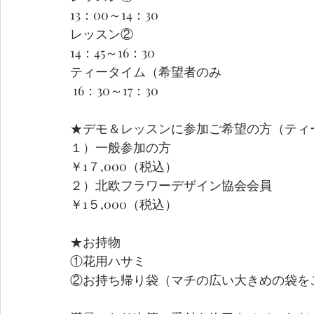
13：00～14：30
レッスン②
14：45～16：30
ティータイム（希望者のみ
 16：30～17：30
★デモ＆レッスンに参加ご希望の方（ティ
１）一般参加の方　　                 　　 
￥1７,000（税込）
２）北欧フラワーデザイン協会会員
￥1５,000（税込）
★お持物　 
①花用ハサミ　　
②お持ち帰り袋（マチの広い大きめの袋を