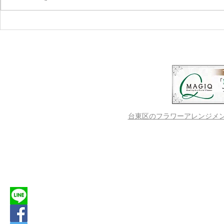
LINOKA -Blooming Beyond
♥ワークシ
Time-
の葉リース
台東区のフラワーアレンジメントス