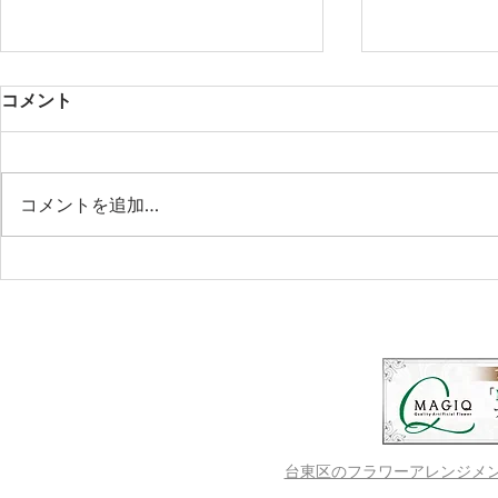
コメント
コメントを追加…
ピリヨ・コッピ＆マリ・サー
新御徒町新
リライネン Kiitos&Hei heiバ
動！
イバイパーティー☆
台東区のフラワーアレンジメントス