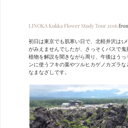
LINOKA Kukka Flower Study Tour 2016
 fro
初日は東京でも肌寒い日で、北軽井沢は5
がみえませんでしたが、さっそくバスで鬼
植物を解説を聞きながら周り、午後はうっ
ンに使うフキの葉やツルヒカゲノカズラな
なまなざしです。