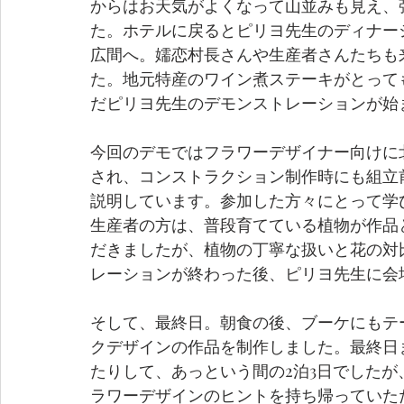
からはお天気がよくなって山並みも見え、
た。ホテルに戻るとピリヨ先生のディナー
広間へ。嬬恋村長さんや生産者さんたちも
た。地元特産のワイン煮ステーキがとって
だピリヨ先生のデモンストレーションが始
今回のデモではフラワーデザイナー向けに
され、コンストラクション制作時にも組立
説明しています。参加した方々にとって学
生産者の方は、普段育てている植物が作品
だきましたが、植物の丁寧な扱いと花の対
レーションが終わった後、ピリヨ先生に会
そして、最終日。朝食の後、ブーケにもテ
クデザインの作品を制作しました。最終日
たりして、あっという間の2泊3日でした
ラワーデザインのヒントを持ち帰っていた