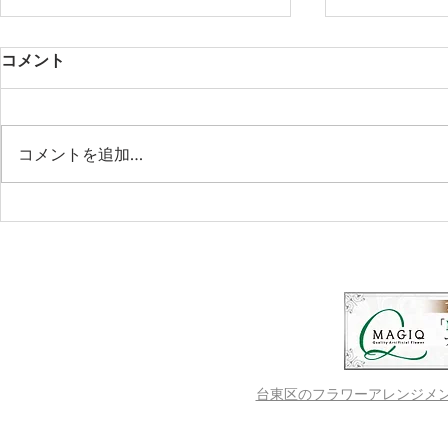
コメント
コメントを追加…
第２回【LINOKAn ruokala】
第１回【LINO
フィンランドの家庭料理教室
フィンラン
＆カンテレ演奏会
＆カンテレ
台東区のフラワーアレンジメントス