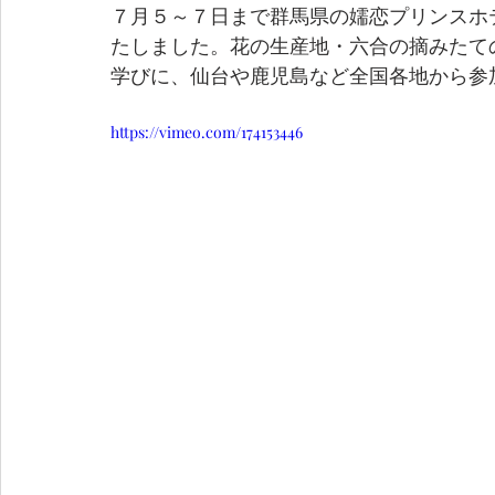
７月５～７日まで群馬県の嬬恋プリンスホ
たしました。花の生産地・六合の摘みたて
学びに、仙台や鹿児島など全国各地から参
https://vimeo.com/174153446