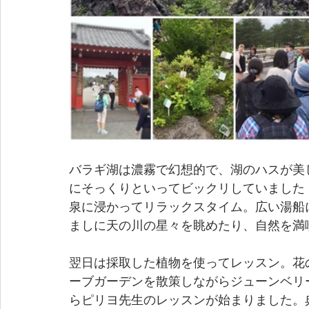
バラギ湖は濃霧で幻想的で、湖のハスが美
にそっくりといってビックリしていました
泉に浸かってリラックスタイム。広い湯船
ましに天の川の星々を眺めたり、自然を満
翌日は採取した植物を使ってレッスン。花
ーブガーデンを散策しながらジューンベリ
らピリヨ先生のレッスンが始まりました。