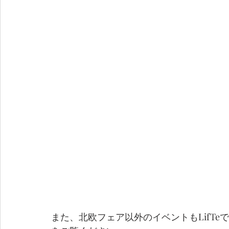
また、北欧フェア以外のイベントもLifT