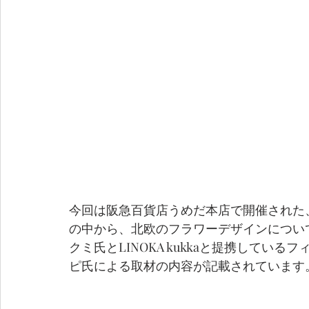
今回は阪急百貨店うめだ本店で開催された、
の中から、北欧のフラワーデザインについてと
クミ氏とLINOKA kukkaと提携して
ピ氏による取材の内容が記載されています