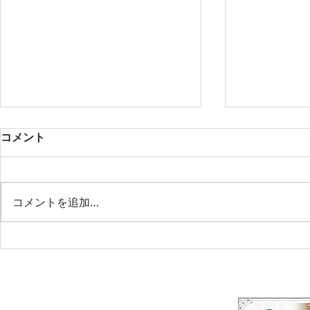
コメント
コメントを追加…
LINOKA -Blooming Beyond
♥ワークシ
Time-
の葉リース