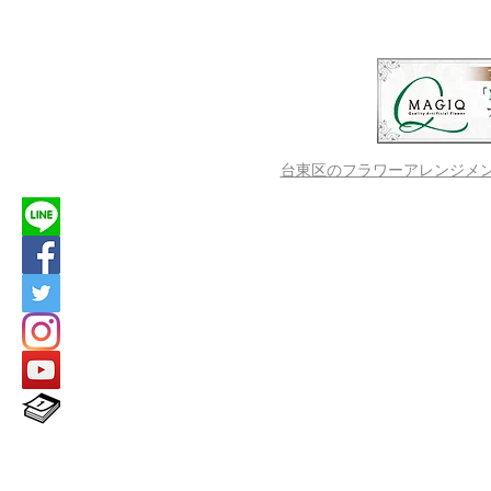
＆カンテレ演奏会
＆カンテレ
台東区のフラワーアレンジメントス