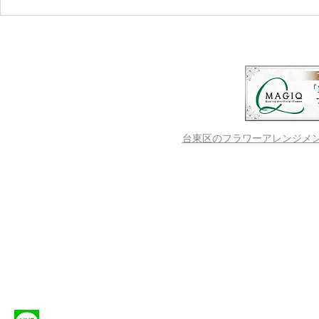
LINOKA -Blooming Beyond
♥ワークシ
Time-
の葉リース
台東区のフラワーアレンジメントス