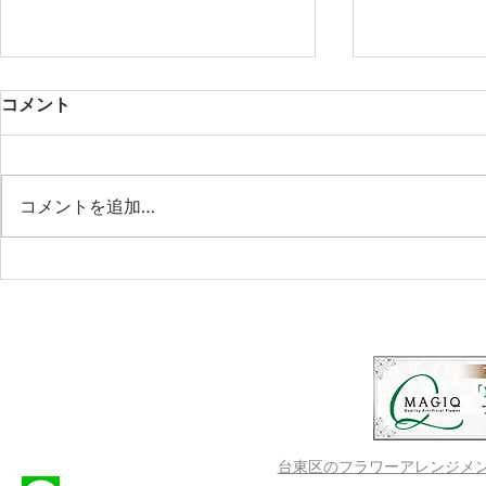
謹賀新年 20
コメント
みなさま あ
ございます。 
Kukkaをど
コメントを追加…
ます。 レッ
会いいたしま
フィンランドキッチンタロ
×LINOKA kukka×フィンレイ
ソン コラボイベント開催
台東区のフラワーアレンジメントス