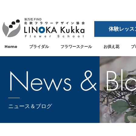
体験レッス
Home
ブライダル
フラワースクール
お供え花
プ
News & Bl
ニュース＆ブログ