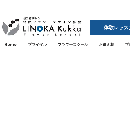
体験レッス
Home
ブライダル
フラワースクール
お供え花
プ