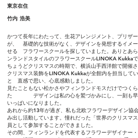
東京在住
竹内 浩美
かつて長年にわたって、生花アレンジメント、プリザー
が、 基礎的な技術がなく、デザインを発想するイメー
せる フラワースクールを探していました。ありとあら
ンランドスタイルのフラワースクールLINOKA Kukka
ちょうどクリスマスの時期で、横浜山手西洋館で開催
クリスマス装飾をLINOKA Kukkaが全館内を担当
と 直感で思い、心底感動しました。
見たこともない松かさやフィンランドモスだけでつくら
た デザインは私の心を鷲づかみにし、一刻も早く
いっぱいになりました。
あれから約13年が過ぎ、私も北欧フラワーデザイン協
み出し活動しています。憧れだった「世界のクリスマス201
員として参加することができました。
その間、フィンランドを代表するフラワーデザイナー・