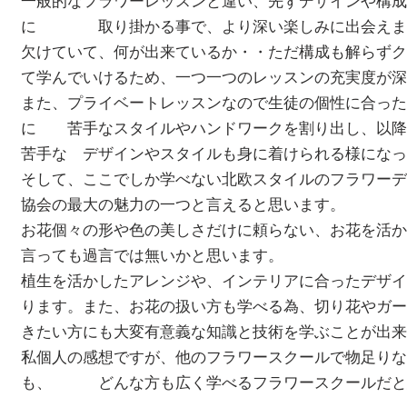
一般的なフラワーレッスンと違い、先ずデザインや構成
に 取り掛かる事で、より深い楽しみに出会えます
欠けていて、何が出来ているか・・ただ構成も解らずク
て学んでいけるため、一つ一つのレッスンの充実度が深
また、プライベートレッスンなので生徒の個性に合った
に 苦手なスタイルやハンドワークを割り出し、以降
苦手な デザインやスタイルも身に着けられる様になっ
そして、ここでしか学べない北欧スタイルのフラワーデザ
協会の最大の魅力の一つと言えると思います。
お花個々の形や色の美しさだけに頼らない、お花を活か
言っても過言では無いかと思います。
植生を活かしたアレンジや、インテリアに合ったデザイ
ります。また、お花の扱い方も学べる為、切り花やガー
きたい方にも大変有意義な知識と技術を学ぶことが出来
私個人の感想ですが、他のフラワースクールで物足りな
も、 どんな方も広く学べるフラワースクールだと