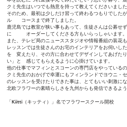
クミ先生はいつでも熱意を持って教えてくださいまし
そのため、最初は少しだけ習って終わるつもりでした
ル コースまで終了しました。
鹿児島では教室が狭い事もあって、生徒さんは公募せ
に オーダーしてくださる方もいらっしゃいます
また、テレビ局のニューススタジオや情報番組の装花
レッスンでは生徒さんのお宅のインテリアをお伺いし
を 変えたり、その方に合わせてデザインしてあげた
い」と 感じてもらえるように心掛けています。
他の仕事でマフィンとスコーンの専門店をやっている
クミ先生のおかげで幸運にもフィンランドでヨウニ・
のレッスンを受けたりできた事は、とてもいい刺激に
北欧フラワーの素晴らしさを九州からも発信できるよ
「Kiitti（キッティ）」名でフラワースクール開校