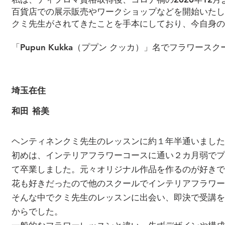
百貨店での展示販売やワークショップなどを開始いたし
クミ先生がされてきたことを手本にしており、今自身の
「Pupun Kukka（ププン クッカ）」名でフラワース
埼玉在住
和田 裕美
ヘンティネンクミ先生のレッスンに約１年半通いました
初めは、インテリアフラワーコースに通い２カ月弱でプ
て卒業しました。元々オリジナル作品を作るのが好きで
花も好きだったので他のスクールでインテリアフラワー
そんな中でクミ先生のレッスンに出会い、即決で受講を
からでした。