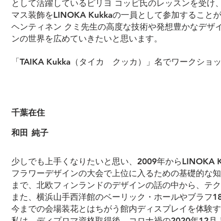
として活躍しているピリヨ コッピ氏のレッスンを受け、
マス装飾をLINOKA Kukkaの一員として参加するこ
ヘンティネン クミ先生の高度な技術や発想豊かなデザ
ンの世界を広めていきたいと思います。
「TAIKA Kukka（タイカ クッカ）」名でワークシ
千葉在住
和田 純子
少しでも上手くなりたいと思い、2009年からLINOKA 
フラワーデザインの大会で上位に入るための基礎的な知
まで、北欧フィンランドのデザインの話の中から、テク
また、横浜山手西洋館のベーリック・ホールやブラフ1
今までの会場装花とはちがう館内ディスプレイを体験す
私は、ディプロマ資格取得後、コロナ禍の2020年12