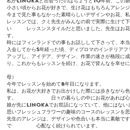
私がLINOKAと出会ったのはちょうど10年前、この
小さい頃からお花が好きで、生け花はもちろんアレンジ
今まで見た事もなかった素晴らしいデザインやお花
レッスンでは、クミ先生がみんなの前で実際に生けて下
い レッスンスタイルだと思いました。先生はお花の
す。
時にはフィンランドでの事もお話しして下さって、本当
入会してから5年経った頃、ディプロマのインテリア
アップし、アイデア、デザイン、作業の速さが格段に成
り。これからもレッスンを続け、お花で皆んなを幸せに
母）
今年でレッスンを始めて8年目になります。
私は、お花が大好きでお出かけした際には歩きながら色
す。 日々の暮らしの中にお花があれば心豊
娘が先にLINOKAでお世話になっていて、他にはな
思いフレッシュフラワーの趣味のコースのレッスンを思
先生のアレンジは、デザインや色合いも本当に素敵です
で 心配なく続けられています。