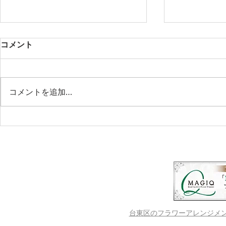
コメント
コメントを追加…
LINOKA -Blooming Beyond
♥ワークシ
Time-
の葉リース
台東区のフラワーアレンジメントス